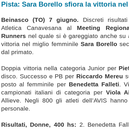
Pista: Sara Borello sfiora la vittoria n
Beinasco (TO) 7 giugno.
Discreti risultat
Atletica Canavesana al
Meeting Regiona
Runners
nel quale si è gareggiato anche su al
vittoria nel miglio femminile
Sara Borello
sec
dal primato.
Doppia vittoria nella categoria Junior per
Pie
disco. Successo e PB per
Riccardo Mereu
su
posto al femminile per
Benedetta Falleti
. V
campionati italiani di categoria per
Viola 
Allieve. Negli 800 gli atleti dell’AVIS hanno 
personale.
Risultati, Donne, 400 hs:
2. Benedetta Fall