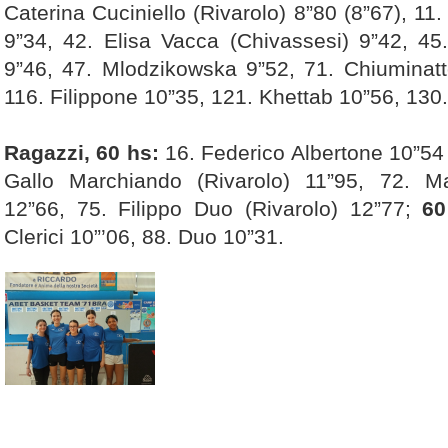
Caterina Cuciniello (Rivarolo) 8”80 (8”67), 11
9”34, 42. Elisa Vacca (Chivassesi) 9”42, 4
9”46, 47. Mlodzikowska 9”52, 71. Chiuminatt
116. Filippone 10”35, 121. Khettab 10”56, 130. 
Ragazzi, 60 hs:
16. Federico Albertone 10”54
Gallo Marchiando (Rivarolo) 11”95, 72. Mat
12”66, 75. Filippo Duo (Rivarolo) 12”77;
60
Clerici 10”’06, 88. Duo 10”31.