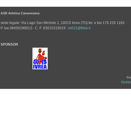
ASD Atletica Canavesana
sede legale: Via Lago San Michele 1, 10015 Ivrea (TO) tel. e fax 178 226 1183
P. Iva 08450290013 - C. F. 93015310019 -
to015@fidal.it
SPONSOR
Po
Home