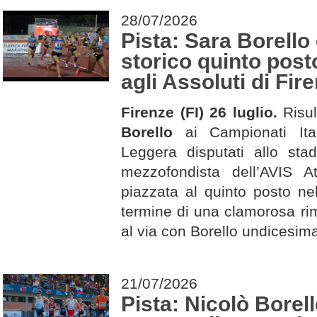
28/07/2026
Pista: Sara Borello
storico quinto post
agli Assoluti di Fir
Firenze (FI) 26 luglio.
Risu
Borello
ai Campionati Itali
Leggera disputati allo stad
mezzofondista dell’AVIS A
piazzata al quinto posto ne
termine di una clamorosa rim
al via con Borello undicesima 
21/07/2026
Pista: Nicolò Borel