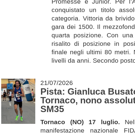
Promesse e Junior. Per l’
conquistato un titolo assol
categoria. Vittoria da brivid
gara dei 1500. Il mezzofondi
quarta posizione. Con una 
risalito di posizione in pos
finale negli ultimi 80 metri
livelli da anni. Secondo post
21/07/2026
Pista: Gianluca Busat
Tornaco, nono assolu
SM35
Tornaco (NO) 17 luglio.
Nel
manifestazione nazionale FI