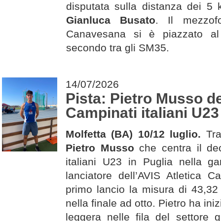
disputata sulla distanza dei 5
Gianluca Busato
. Il mezzofo
Canavesana si è piazzato al
secondo tra gli SM35.
14/07/2026
Pista: Pietro Musso d
Campinati italiani U23
Molfetta (BA) 10/12 luglio.
Tra
Pietro Musso
che centra il de
italiani U23 in Puglia nella ga
lanciatore dell’AVIS Atletica 
primo lancio la misura di 43,32
nella finale ad otto. Pietro ha iniz
leggera nelle fila del settore g