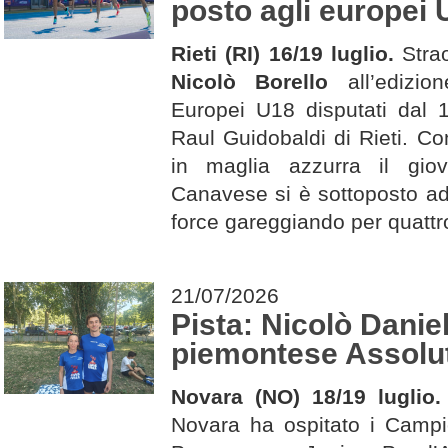
posto agli europei 
Rieti (RI) 16/19 luglio.
Stra
Nicolò Borello
all’edizio
Europei U18 disputati dal 1
Raul Guidobaldi di Rieti. Co
in maglia azzurra il giov
Canavese si è sottoposto ad
force gareggiando per quattro
21/07/2026
Pista: Nicolò Dani
piemontese Assolut
Novara (NO) 18/19 luglio
Novara ha ospitato i Campio