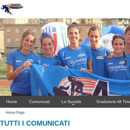
Home
Comunicati
La Società
Gradutorie All Tim
+
Home Page
TUTTI I COMUNICATI