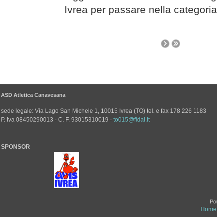
Ivrea per passare nella categoria
ASD Atletica Canavesana
sede legale: Via Lago San Michele 1, 10015 Ivrea (TO) tel. e fax 178 226 1183
P. Iva 08450290013 - C. F. 93015310019 -
to015@fidal.it
SPONSOR
Po
Home